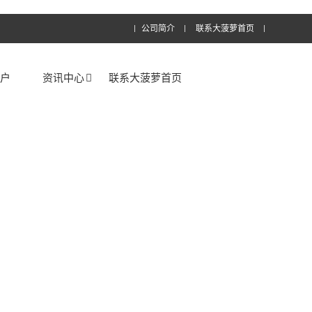
公司简介
联系大菠萝首页
客户
资讯中心
联系大菠萝首页