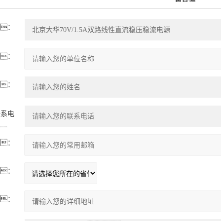
：
：
：
联系电
：
：
：
：