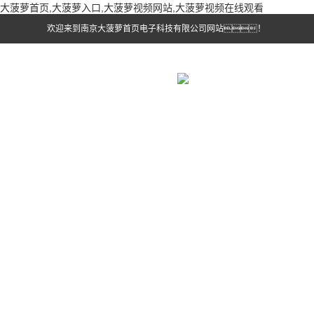
大菠萝首页,大菠萝入口,大菠萝视频网站,大菠萝视频在线观看
欢迎来到南京大菠萝首页电子科技有限公司网站！