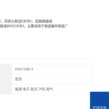
，四表头数显，双路微细调
路保护，主要适用于微波器件制造厂
DH1718E-3
现货
能源,电子,航天,汽车,电气
在线咨询