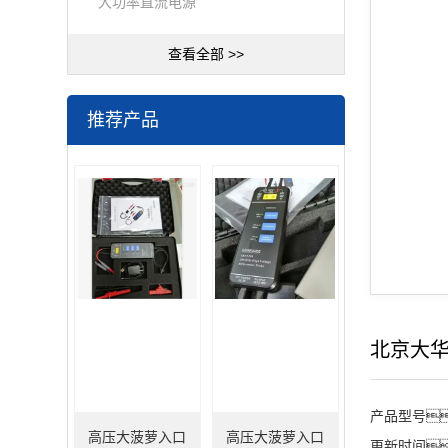
大功率直流电源
查看全部 >>
推荐产品
北京大华
产品型号
高压大菠萝入口
高压大菠萝入口
更新时间