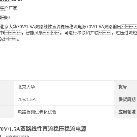
生产厂家
：
3090
：
北京大华70V/1.5A双路线性直流稳压稳流电源70V/1.5A双路输出
：
节，智能风扇。可进行串联和并联，过压过流短
家。
绍
北京大华
货号
70V/1.5A
供货周期
电路板调试老化试验
应用领域
0V/1.5A双路线性直流稳压稳流电源