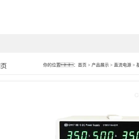
细页
你的位置：
首页
>
产品展示
>
直流电源
>