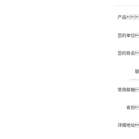
产品
您的单位
您的姓名
话
常用邮箱
省份
详细地址