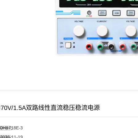
70V/1.5A双路线性直流稳压稳流电源
DH1718E-3
：
2020-11-19
：