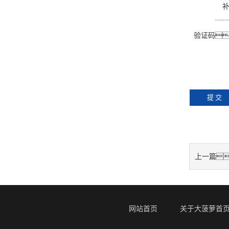
明
验证码
上一篇
性电源
网站首页
关于大菠萝首