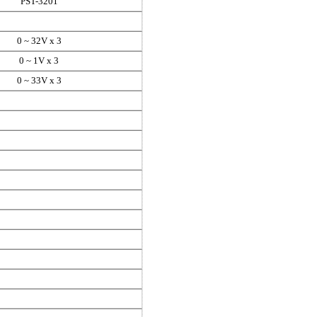
PST-3201
0 ~ 32V x 3
0 ~ 1V x 3
0 ~ 33V x 3