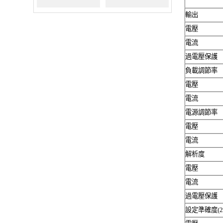
輸出
100M/7000V（替代
200M/1500V（替代
電壓
電流
THDP0100）
THDP0200）
過電壓保護
負載調節率
電壓
電流
電源調節率
電壓
電流
解析度
電壓
電流
過電壓保護
設定準確度
(