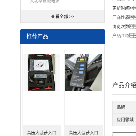
大功率直流电源
更新时间
查看全部 >>
厂商性质
浏览次数
推荐产品
产品介绍
产品介
品牌
应用领域
高压大菠萝入口
高压大菠萝入口