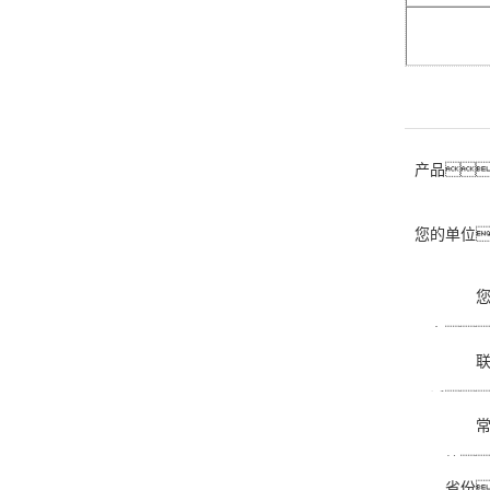
产品
您的单位
名
话
箱
省份