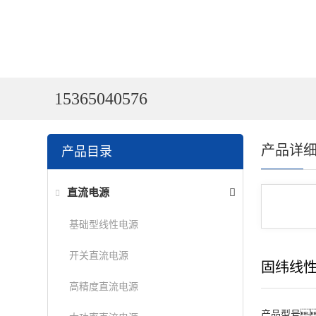
15365040576
产品详
产品目录
直流电源
基础型线性电源
开关直流电源
固纬线
高精度直流电源
产品型号