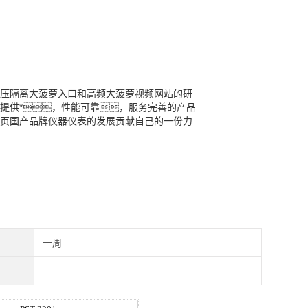
于高压隔离大菠萝入口和高频大菠萝视频网站的研
提供*，性能可靠，服务完善的产品
页国产品牌仪器仪表的发展贡献自己的一份力
一周