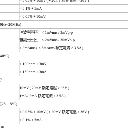
<
0.05% + 10mV ( + 20mV
額定電壓
> 36V )
<
0.1% + 5mA
<
0.05% + 10mV
20Hz~20MHz)
漣波：
<
1mVrms / 3mVp-p
雜訊：
<
2mVrms / 30mVp-p
<
3mArms (
<
5mArms
額定電流
> 3.5A )
 40°C)
<
100ppm + 3mV
<
150ppm + 3mA
度
?
10mV ( 20mV
額定電壓
> 36V )
1mA ( 2mA
額定電流
> 3.5A )
度
(25
+
5°C)
<
0.05% + 10mV ( + 20mV
額定電壓
> 36V )
<
0.1% + 5mA
係數