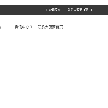
公司简介
联系大菠萝首页
客户
资讯中心
联系大菠萝首页