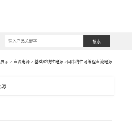
品展示
>
直流电源
>
基础型线性电源
>固纬线性可编程直流电源