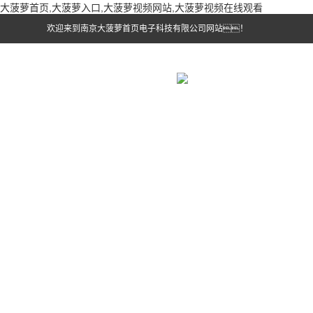
大菠萝首页,大菠萝入口,大菠萝视频网站,大菠萝视频在线观看
欢迎来到南京大菠萝首页电子科技有限公司网站！