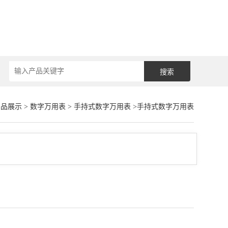
产品展示
>
数字万用表
>
手持式数字万用表
>手持式数字万用表