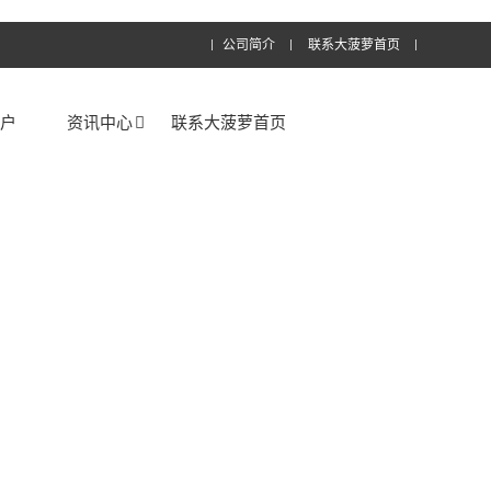
公司简介
联系大菠萝首页
客户
资讯中心
联系大菠萝首页