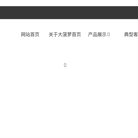
网站首页
关于大菠萝首页
产品展示
典型