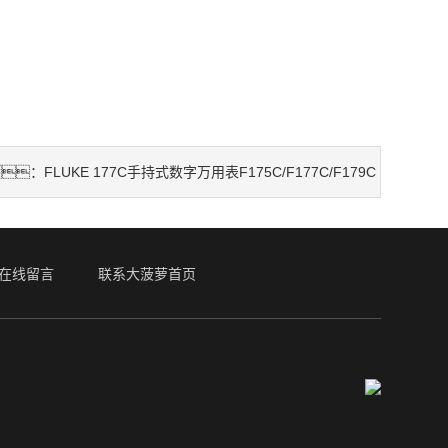
FLUKE 177C手持式数字万用表F175C/F177C/F179C
：
在线留言
联系大菠萝首页