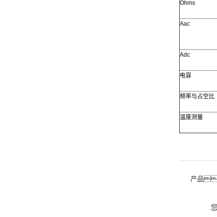
THDP0100）
THDP0200）
Ohms
Aac
Adc
电容
频率与占空比
温度测量
产品