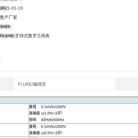
2021-01-19
：
生产厂家
：
3429
：
FLUKE 手持式数字万用表
：
绍
FLUKE/福禄克
量程
0.1mVto1000V
准确度
±(1.0%+3字）
频响
40Hzto500Hz
量程
0.1mVto1000V
准确度
±(0.5%+3字）