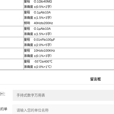
量程
O.1Ωto40MΩ
准确度
±(0.5%+2字）
量程
O.1µAto10A
准确度
±(1.5%+3字）
频响
40Hzto200Hz
量程
O.1µAto10A
准确度
±(1.5%+3字）
量程
0.01nFto100µF
准确度
±(2.0%+5字）
量程
10Hzto100KHz
准确度
±(0.1%+3字）
量程
-55℃to400℃
准确度
±(2.0%+1℃）
留言框
：
您的单