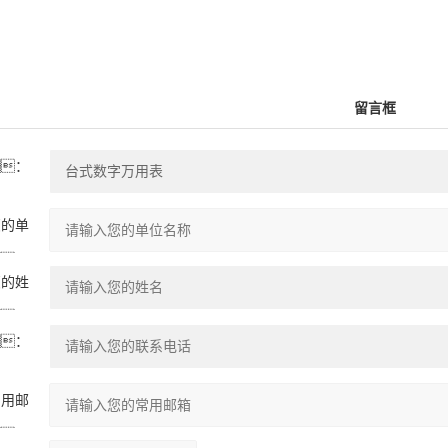
留言框
：
您的单
：
您的姓
：
：
常用邮
：