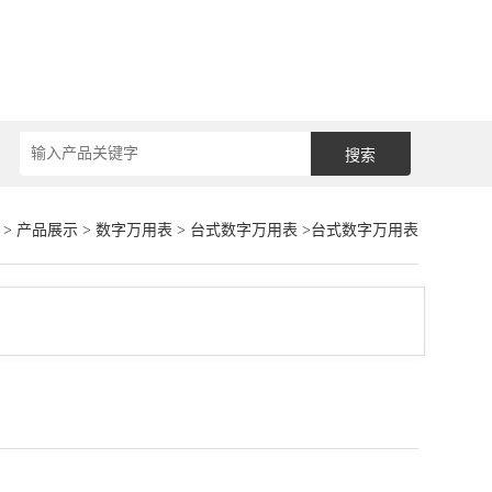
>
产品展示
>
数字万用表
>
台式数字万用表
>台式数字万用表