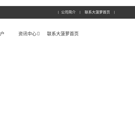
公司简介
联系大菠萝首页
客户
资讯中心
联系大菠萝首页