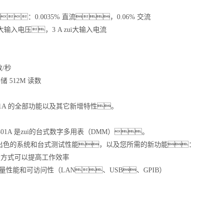
：0.0035% 直流，0.06% 交流
 zui大输入电压，3 A zui大输入电流
数/秒
储 512M 读数
401A 的全部功能以及其它新增特性。
t 34401A 是zui的台式数字多用表（DMM）。
出色的系统和台式测试性能，以及您所需的新功能：
示方式可以提高工作效率
olt 测量性能和可访问性（LAN、USB、GPIB）