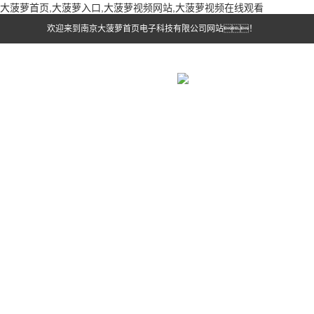
大菠萝首页,大菠萝入口,大菠萝视频网站,大菠萝视频在线观看
欢迎来到南京大菠萝首页电子科技有限公司网站！