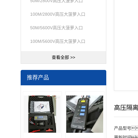
50M/2800V高压大菠萝入口
100M/2800V高压大菠萝入口
50M/5600V高压大菠萝入口
100M/5600V高压大菠萝入口
查看全部 >>
推荐产品
高压隔离探
产品型号
更新时间