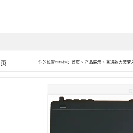
细页
你的位置：
首页
>
产品展示
>
普通款大菠萝