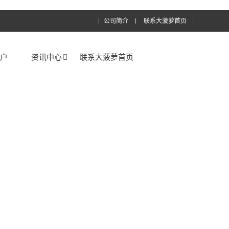
公司简介
联系大菠萝首页
客户
资讯中心
联系大菠萝首页