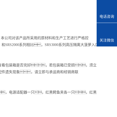
电话咨询
。本公司对该产品所采用的原材料和生产工艺进行严格控
关注微信
S2000系列相比，SRS3000系列高压隔离大菠萝入口
查看包装箱是否完好，若包装箱已受损，须立
配件遗失现象，请立即与承运商和经销商联
，电源适配器一只，红黑鳄鱼夹各一只，红黑