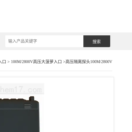
入口
>
100M/2800V高压大菠萝入口
>高压隔离探头100M/2800V