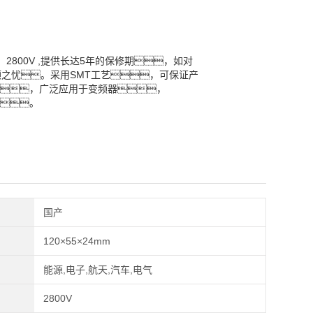
：2800V ,提供长达5年的保修期，如对
之忧。采用SMT工艺，可保证产
，广泛应用于变频器，
业。
国产
120×55×24mm
能源,电子,航天,汽车,电气
2800V