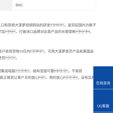
BNC
萝入口和高频大菠萝视频网站的研发，是目前国内为数不
宗旨，打破进口品牌对此类产品的长期垄断，
在客户收到货物10日内，可用大菠萝首页产品和美国品
件退货。
大规模集成电路，结构坚固可靠，不易损
，真正做到让客户买的放心，用的放心，没有后顾
在线咨询
QQ客服