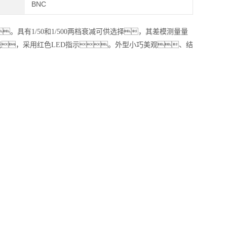
BNC
具有1/50和1/500两档衰减可供选择，其差模测量量
有量程报警功能，采用红色LED指示。外型小巧美观、结