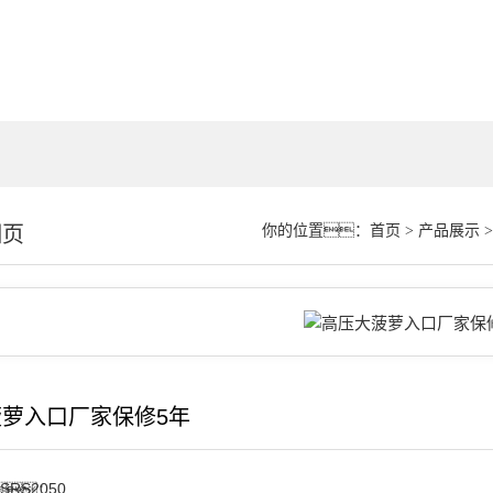
细页
你的位置：
首页
>
产品展示
萝入口厂家保修5年
SRS2050
：