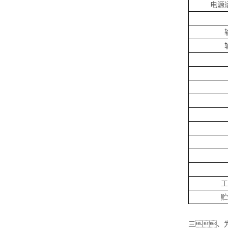
电源
三、