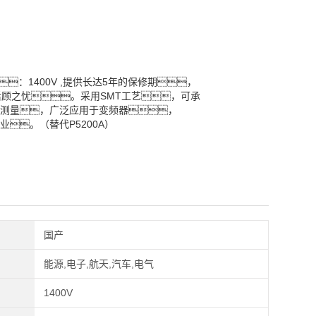
：1400V ,提供长达5年的保修期，
顾之忧。采用SMT工艺，可承
测量，广泛应用于变频器，
。（替代P5200A）
国产
能源,电子,航天,汽车,电气
1400V