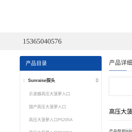
15365040576
产品详
产品目录
Sunraise探头
示波器高压大菠萝入口
国产高压大菠萝入口
高压大菠
高压大菠萝入口P5205A
产品型号