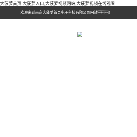
大菠萝首页,大菠萝入口,大菠萝视频网站,大菠萝视频在线观看
欢迎来到南京大菠萝首页电子科技有限公司网站！