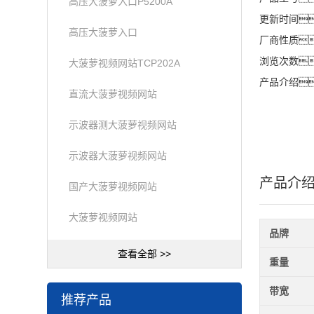
高压大菠萝入口P5200A
更新时间
高压大菠萝入口
厂商性质
浏览次数
大菠萝视频网站TCP202A
产品介绍
直流大菠萝视频网站
示波器测大菠萝视频网站
示波器大菠萝视频网站
产品介
国产大菠萝视频网站
大菠萝视频网站
品牌
查看全部 >>
重量
带宽
推荐产品