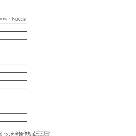
：约30cm
照下列安全操作规范：