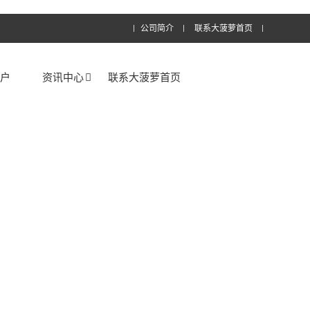
公司简介
联系大菠萝首页
客户
资讯中心
联系大菠萝首页