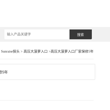
>
Sunraise探头
>
高压大菠萝入口
>高压大菠萝入口厂家保修5年